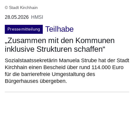
Seite
© Stadt Kirchhain
2
28.05.2026
HMSI
Teilhabe
Pressemitteilung
„Zusammen mit den Kommunen
inklusive Strukturen schaffen“
Sozialstaatssekretärin Manuela Strube hat der Stadt
Kirchhain einen Bescheid über rund 114.000 Euro
für die barrierefreie Umgestaltung des
Bürgerhauses übergeben.