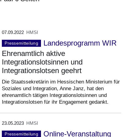
07.09.2022
HMSI
Landesprogramm WIR
Pressemitteilung
Ehrenamtlich aktive
Integrationslotsinnen und
Integrationslotsen geehrt
Die Staatssekretärin im Hessischen Ministerium für
Soziales und Integration, Anne Janz, hat den
ehrenamtlich tätigen Integrationslotsinnen und
Integrationslotsen für ihr Engagement gedankt.
23.05.2023
HMSI
Online-Veranstaltung
Pressemitteilung