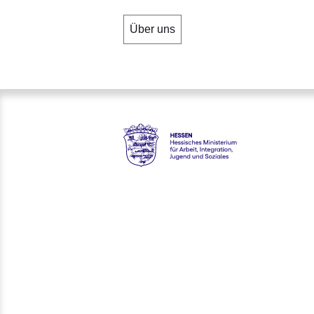
Über uns
Hessen - Hessisches Ministeriu