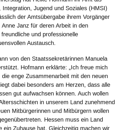
t, Integration, Jugend und Soziales (HMSI)
sslich der Amtsübergabe ihrem Vorgänger
 Anne Janz für deren Arbeit in den
freundliche und professionelle
ensvollen Austausch.
ann von den Staatssekretärinnen Manuela
rstützt. Hofmann erklärte: „Ich freue mich
d die enge Zusammenarbeit mit den neuen
liegt dabei besonders am Herzen, dass alle
essen gut aufwachsen können. Auch wollen
r Altersschichten in unserem Land zunehmend
neuen Mitbürgerinnen und Mitbürgern wollen
 gegenübertreten. Hessen muss ein Land
lle ein Zuhause hat. Gleichzeitig machen wir