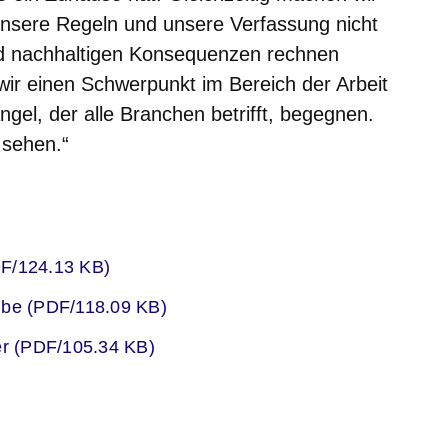
 unsere Regeln und unsere Verfassung nicht
und nachhaltigen Konsequenzen rechnen
wir einen Schwerpunkt im Bereich der Arbeit
el, der alle Branchen betrifft, begegnen.
 sehen.“
er
DF/124.13 KB)
er
ube (PDF/118.09 KB)
er
ler (PDF/105.34 KB)