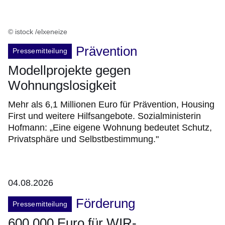
© istock /elxeneize
Prävention
Pressemitteilung
Modellprojekte gegen
Wohnungslosigkeit
Mehr als 6,1 Millionen Euro für Prävention, Housing
First und weitere Hilfsangebote. Sozialministerin
Hofmann: „Eine eigene Wohnung bedeutet Schutz,
Privatsphäre und Selbstbestimmung."
04.08.2026
Förderung
Pressemitteilung
600.000 Euro für WIR-