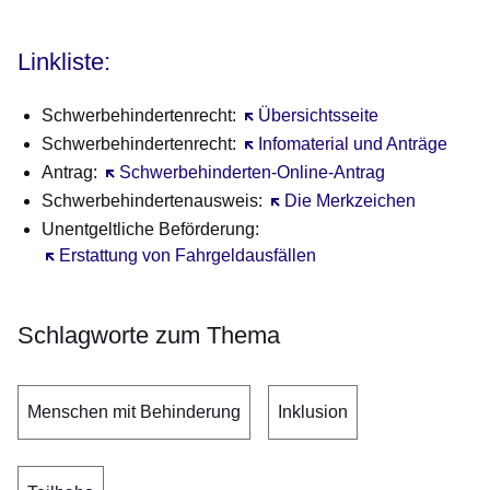
Linkliste:
Schwerbehindertenrecht:
Öffnet sich in einem neuen Fens
Übersichtsseite
Schwerbehindertenrecht:
Öffnet sich in einem neuen Fens
Infomaterial und Anträge
Antrag:
Öffnet sich in einem neuen Fenster
Schwerbehinderten-Online-Antrag
Schwerbehindertenausweis:
Öffnet sich in einem neuen F
Die Merkzeichen
Unentgeltliche Beförderung:
Öffnet sich in einem neuen Fenster
Erstattung von Fahrgeldausfällen
Schlagworte zum Thema
Menschen mit Behinderung
Inklusion