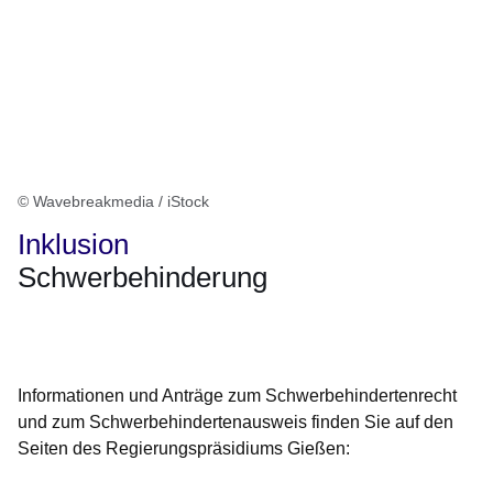
© Wavebreakmedia / iStock
Inklusion
Schwerbehinderung
Öffnet sich in einem neuen Fenster
Öffnet sich in einem neuen Fenster
Öffnet sich in einem neuen Fenster
Öffnet sich in einem neuen Fenster
Öffnet sich in einem neuen Fenster
Informationen und Anträge zum Schwerbehindertenrecht
und zum Schwerbehindertenausweis finden Sie auf den
Seiten des Regierungspräsidiums Gießen: