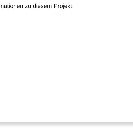
mationen zu diesem Projekt:
nster
nster