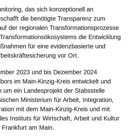
itoring, das sich konzeptionell an
, schafft die benötigte Transparenz zum
lauf der regionalen Transformationsprozesse
es Transformationsökosystems die Entwicklung
aßnahmen für eine evidenzbasierte und
beitskräftesicherung vor Ort.
ember 2023 und bis Dezember 2024
bors im Main-Kinzig-Kreis entwickelt und
ch um ein Landesprojekt der Stabsstelle
schen Ministerium für Arbeit, Integration,
ation mit dem Main-Kinzig-Kreis und mit
es Instituts für Wirtschaft, Arbeit und Kultur
 Frankfurt am Main.