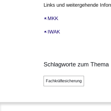
Links und weitergehende Infor
Öffnet sich in einem neuen Fe
MKK
Öffnet sich in einem neuen Fe
IWAK
Schlagworte zum Thema
Fachkräftesicherung