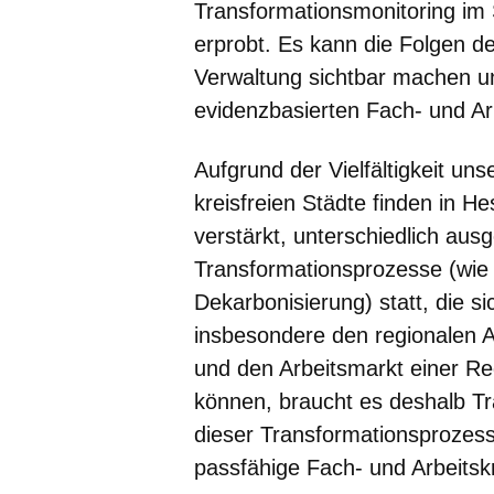
Transformationsmonitoring im 
erprobt. Es kann die Folgen d
Verwaltung sichtbar machen un
evidenzbasierten Fach- und Arb
Aufgrund der Vielfältigkeit un
kreisfreien Städte finden in H
verstärkt, unterschiedlich ausg
Transformationsprozesse (wie z
Dekarbonisierung) statt, die si
insbesondere den regionalen A
und den Arbeitsmarkt einer Reg
können, braucht es deshalb T
dieser Transformationsprozess
passfähige Fach- und Arbeitskr