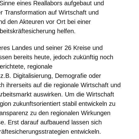
Sinne eines Reallabors aufgebaut und
er Transformation auf Wirtschaft und
d den Akteuren vor Ort bei einer
eitskräftesicherung helfen.
seres Landes und seiner 26 Kreise und
essen bereits heute, jedoch zukünftig noch
erichtete, regionale
.B. Digitalisierung, Demografie oder
ch ihrerseits auf die regionale Wirtschaft und
rbeitsmarkt auswirken. Um die Wirtschaft
ion zukunftsorientiert stabil entwickeln zu
ransparenz zu den regionalen Wirkungen
e. Erst darauf aufbauend lassen sich
äftesicherungsstrategien entwickeln.