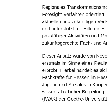
Regionales Transformationsmon
Foresight-Verfahren orientiert
aktuellen und zukünftigen Ver
und unterstützt mit Hilfe ein
passfähiger Aktivitäten und M
zukunftsgerechte Fach- und Ar
Dieser Ansatz wurde von Nov
erstmals im Sinne eines Realla
erprobt. Hierbei handelt es si
Fachkräfte für Hessen im Hessi
Jugend und Soziales in Kooper
wissenschaftlicher Begleitung d
(IWAK) der Goethe-Universität