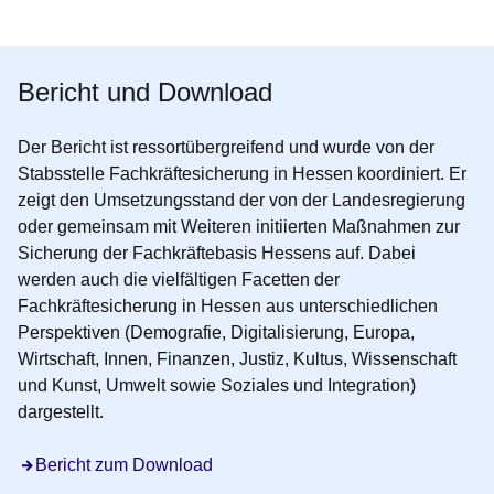
Öffnet sich in einem neuen Fenster
Öffnet sich in einem neuen Fenster
Öffnet sich in einem neuen Fenster
Öffnet sich in einem neuen Fenster
Öffnet sich in einem neuen Fenster
Bericht und Download
Der Bericht ist ressortübergreifend und wurde von der
Stabsstelle Fachkräftesicherung in Hessen koordiniert. Er
zeigt den Umsetzungsstand der von der Landesregierung
oder gemeinsam mit Weiteren initiierten Maßnahmen zur
Sicherung der Fachkräftebasis Hessens auf. Dabei
werden auch die vielfältigen Facetten der
Fachkräftesicherung in Hessen aus unterschiedlichen
Perspektiven (Demografie, Digitalisierung, Europa,
Wirtschaft, Innen, Finanzen, Justiz, Kultus, Wissenschaft
und Kunst, Umwelt sowie Soziales und Integration)
dargestellt.
Öffnet sich in einem neuen Fenster
Bericht zum Download