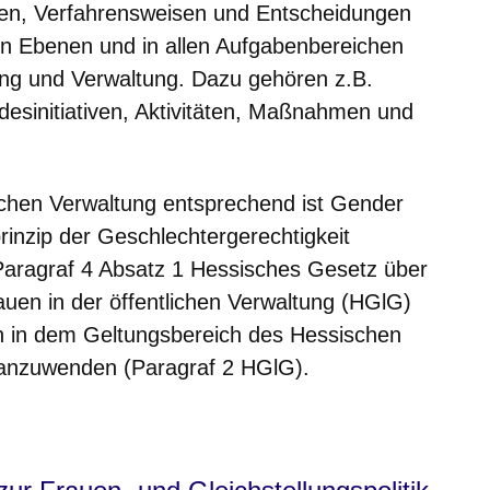
ungen, Verfahrensweisen und Entscheidungen
len Ebenen und in allen Aufgabenbereichen
ng und Verwaltung. Dazu gehören z.B.
esinitiativen, Aktivitäten, Maßnahmen und
lichen Verwaltung entsprechend ist Gender
rinzip der Geschlechtergerechtigkeit
 Paragraf 4 Absatz 1 Hessisches Gesetz über
auen in der öffentlichen Verwaltung (HGlG)
ch in dem Geltungsbereich des Hessischen
 anzuwenden (Paragraf 2 HGlG).