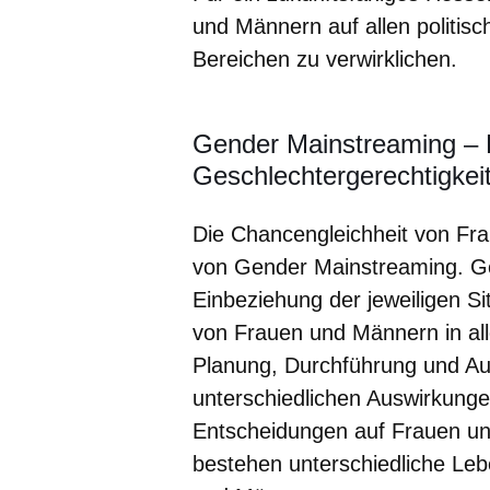
und Männern auf allen politisc
Bereichen zu verwirklichen.
Gender Mainstreaming – L
Geschlechtergerechtigkei
Die Chancengleichheit von Fra
von Gender Mainstreaming. Ge
Einbeziehung der jeweiligen Si
von Frauen und Männern in all
Planung, Durchführung und A
unterschiedlichen Auswirkungen
Entscheidungen auf Frauen un
bestehen unterschiedliche Leb