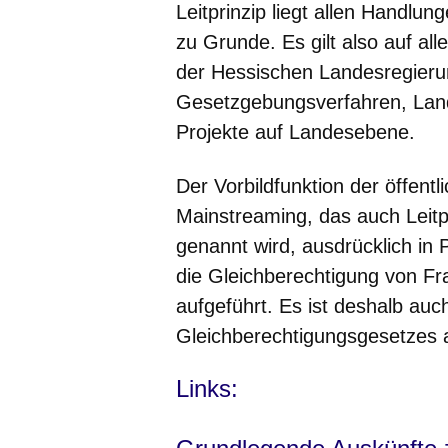
Leitprinzip liegt allen Handl
zu Grunde. Es gilt also auf al
der Hessischen Landesregieru
Gesetzgebungsverfahren, Land
Projekte auf Landesebene.
Der Vorbildfunktion der öffent
Mainstreaming, das auch Leitp
genannt wird, ausdrücklich in
die Gleichberechtigung von Fr
aufgeführt. Es ist deshalb au
Gleichberechtigungsgesetzes
Links: