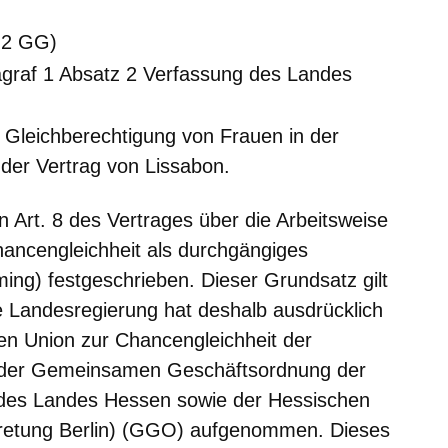
. 2 GG)
graf 1 Absatz 2 Verfassung des Landes
 Gleichberechtigung von Frauen in der
 der Vertrag von Lissabon.
n Art. 8 des Vertrages über die Arbeitsweise
ancengleichheit als durchgängiges
ing) festgeschrieben. Dieser Grundsatz gilt
 Landesregierung hat deshalb ausdrücklich
hen Union zur Chancengleichheit der
l der Gemeinsamen Geschäftsordnung der
n des Landes Hessen sowie der Hessischen
tretung Berlin) (GGO) aufgenommen. Dieses