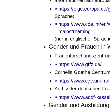
Informationen auf europä
Öffnet sich in einem neu
https://eige.europa.eu
Sprache)
Öffnet sich in einem neu
https://www.coe.int/en/
mainstreaming
(nur in englischer Sprach
Gender und Frauen in 
Frauenforschungszentru
Öffnet sich in einem neu
https://www.gffz.de/
Cornelia Goethe Centru
Öffnet sich in einem neu
https://www.cgc.uni-fran
Archiv der deutschen F
Öffnet sich in einem neu
https://www.addf-kassel
Gender und Ausbildung