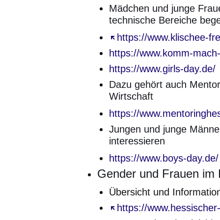
Mädchen und junge Frauen
technische Bereiche bege
Öffnet sich in einem neu
https://www.klischee-fr
https://www.komm-mach-
https://www.girls-day.de/
Dazu gehört auch Mentor
Wirtschaft
https://www.mentoringhe
Jungen und junge Männer 
interessieren
https://www.boys-day.de/
Gender und Frauen im 
Übersicht und Informati
Öffnet sich in einem neu
https://www.hessischer-