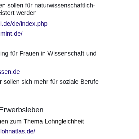
 sollen für naturwissenschaftlich-
istert werden
en Fenster
ei.de/de/index.php
mint.de/
ing für Frauen in Wissenschaft und
ssen.de
sollen sich mehr für soziale Berufe
Erwerbsleben
onen zum Thema Lohngleichheit
en Fenster
lohnatlas.de/