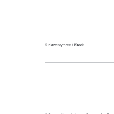
© nktwentythree / iStock