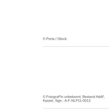
© Porta / iStock
© Fotograf*in unbekannt; Bestand AddF,
Kassel, Sign.: A-F-NLP11-0013