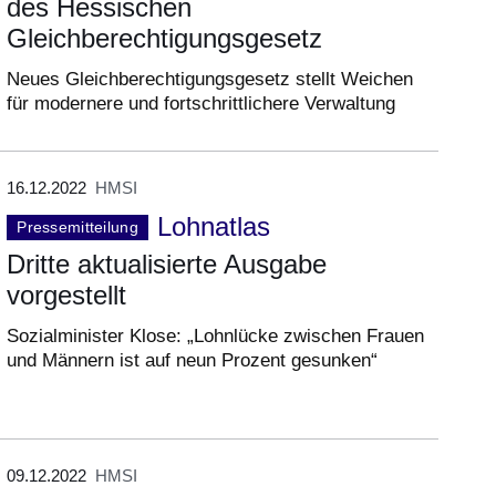
des Hessischen
Gleichberechtigungsgesetz
Neues Gleichberechtigungsgesetz stellt Weichen
für modernere und fortschrittlichere Verwaltung
16.12.2022
HMSI
Lohnatlas
Pressemitteilung
Dritte aktualisierte Ausgabe
vorgestellt
Sozialminister Klose: „Lohnlücke zwischen Frauen
und Männern ist auf neun Prozent gesunken“
09.12.2022
HMSI