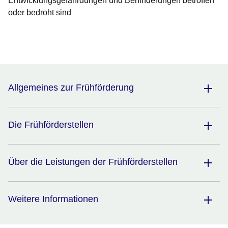
Entwicklungsgefährdungen und Behinderungen betroffen
oder bedroht sind
Öffnet sich in einem neuen Fenster
Öffnet sich in einem neuen Fenster
Öffnet sich in einem neuen Fenster
Öffnet sich in einem neuen Fenster
Öffnet sich in einem neuen Fenster
Allgemeines zur Frühförderung
Die Frühförderstellen
Über die Leistungen der Frühförderstellen
Weitere Informationen