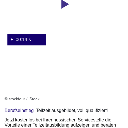
voll
qualifiziert!
00:14 s
© stockfour / iStock
Berufseinstieg
Teilzeit ausgebildet, voll qualifiziert!
Jetzt kostenlos bei Ihrer hessischen Servicestelle die
Vorteile einer Teilzeitausbildung aufzeigen und beraten