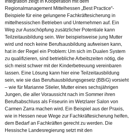
Integration zeigt in Kooperation mit dem
Regionalmanagement Mittelhessen „Best Practice“-
Beispiele für eine gelungene Fachkräftesicherung in
mittelhessischen Betrieben und Unternehmen auf. Ein
Weg zur Ausschöpfung zusätzlicher Potentiale kann
Teilzeitausbildung sein. Wer beispielsweise jung Mutter
wird und noch keine Berufsausbildung aufweisen kann,
hat in der Regel ein Problem: Um sich im Dualen System
zu qualifizieren, sind betriebliche Arbeitszeiten nötig, die
sich meist schwer mit der Kinderbetreuung vereinbaren
lassen. Eine Lösung kann hier eine Teilzeitausbildung
sein, wie sie das Berufsausbildungsgesetz (BBiG) vorsieht
– wie für Marianne Stieler, Mutter eines sechsjährigen
Jungen, die aller Voraussicht nach im Sommer ihren
Berufsabschluss als Friseurin im Wetzlarer Salon von
Carmen Zarra machen wird. Ein Beispiel aus der Praxis,
wie in Hessen neue Wege zur Fachkräftesicherung helfen,
dem Bedarf an Fachkräften gerecht zu werden. Die
Hessische Landesregierung setzt mit den