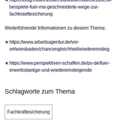
beispiele-fuer-ma-geschneiderte-wege-zur-
fachkraeftesicherung
Weiterführende Informationen zu diesem Thema:
Öffnet sich in einem neuen Fenster
https://www.arbeitsagentur.de/vor-
ort/wiesbaden/chancengleichheit/wiedereinstieg
Öffnet sich in einem neuen Fenster
https://www.perspektiven-schaffen.de/ps-de/fuer-
erwerbstaetige-und-wiedereinsteigende
Schlagworte zum Thema
Fachkräftesicherung