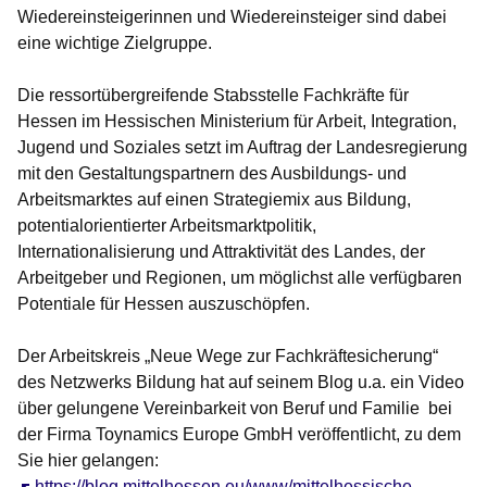
Wiedereinsteigerinnen und Wiedereinsteiger sind dabei
eine wichtige Zielgruppe.
Die ressortübergreifende Stabsstelle Fachkräfte für
Hessen im Hessischen Ministerium für Arbeit, Integration,
Jugend und Soziales setzt im Auftrag der Landesregierung
mit den Gestaltungspartnern des Ausbildungs- und
Arbeitsmarktes auf einen Strategiemix aus Bildung,
potentialorientierter Arbeitsmarktpolitik,
Internationalisierung und Attraktivität des Landes, der
Arbeitgeber und Regionen, um möglichst alle verfügbaren
Potentiale für Hessen auszuschöpfen.
Der Arbeitskreis „Neue Wege zur Fachkräftesicherung“
des Netzwerks Bildung hat auf seinem Blog u.a. ein Video
über gelungene Vereinbarkeit von Beruf und Familie bei
der Firma Toynamics Europe GmbH veröffentlicht, zu dem
Sie hier gelangen:
Öffnet sich in einem neuen Fenster
https://blog.mittelhessen.eu/www/mittelhessische-