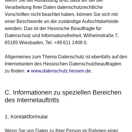
Wenn Sie der Auffassung sind, dass wir bei der
Verarbeitung Ihrer Daten datenschutzrechtliche
Vorschriften nicht beachtet haben, können Sie sich mit
einer Beschwerde an die zuständige Aufsichtsbehörde
wenden. Das ist der Hessische Beauftragte für
Datenschutz und Informationsfreiheit, Wilhelmstraße 7,
65185 Wiesbaden, Tel. +49 611 1408 0.
Allgemeines zum Thema Datenschutz ist ebenfalls auf den
Internetseiten des Hessischen Datenschutzbeauftragten
zu finden:
Öffnet sich in einem neuen Fenster
www.datenschutz.hessen.de
.
C. Informationen zu speziellen Bereichen
des Internetauftritts
1. Kontaktformular
Wenn Sie uns Daten zu Ihrer Person im Rahmen einer