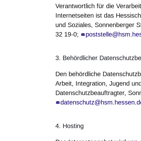
Verantwortlich für die Verarb
Internetseiten ist das Hessisch
und Soziales, Sonnenberger St
32 19-0;
poststelle@hsm.he
3. Behördlicher Datenschutzbe
Den behördliche Datenschutzb
Arbeit, Integration, Jugend un
Datenschutzbeauftragter, Son
datenschutz@hsm.hessen.d
4. Hosting