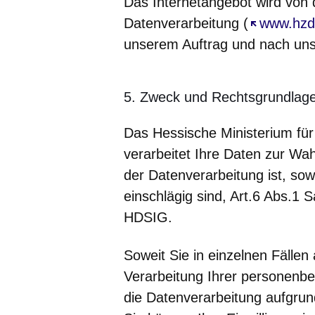
Das Internetangebot wird von 
Datenverarbeitung (
Öffnet sic
www.hzd
unserem Auftrag und nach uns
5. Zweck und Rechtsgrundlage
Das Hessische Ministerium für 
verarbeitet Ihre Daten zur W
der Datenverarbeitung ist, sow
einschlägig sind, Art.6 Abs.1
HDSIG.
Soweit Sie in einzelnen Fällen
Verarbeitung Ihrer personenbe
die Datenverarbeitung aufgru