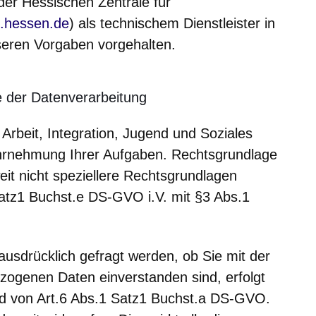
der Hessischen Zentrale für
h in einem neuen Fenster
.hessen.de
) als technischem Dienstleister in
eren Vorgaben vorgehalten.
 der Datenverarbeitung
Arbeit, Integration, Jugend und Soziales
ahrnehmung Ihrer Aufgaben. Rechtsgrundlage
eit nicht speziellere Rechtsgrundlagen
 Satz1 Buchst.e DS-GVO i.V. mit §3 Abs.1
 ausdrücklich gefragt werden, ob Sie mit der
zogenen Daten einverstanden sind, erfolgt
nd von Art.6 Abs.1 Satz1 Buchst.a DS-GVO.