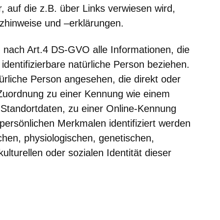
, auf die z.B. über Links verwiesen wird,
tzhinweise und –erklärungen.
nach Art.4 DS-GVO alle Informationen, die
r identifizierbare natürliche Person beziehen.
atürliche Person angesehen, die direkt oder
s Zuordnung zu einer Kennung wie einem
tandortdaten, zu einer Online-Kennung
ersönlichen Merkmalen identifiziert werden
chen, physiologischen, genetischen,
kulturellen oder sozialen Identität dieser