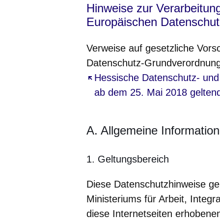
Hinweise zur Verarbeitun
Europäischen Datenschu
Verweise auf gesetzliche Vorsc
Datenschutz-Grundverordnun
Öffnet sich in einem neuen Fe
Hessische Datenschutz- und 
ab dem 25. Mai 2018 gelten
A. Allgemeine Informatio
1. Geltungsbereich
Diese Datenschutzhinweise gel
Ministeriums für Arbeit, Integr
diese Internetseiten erhoben