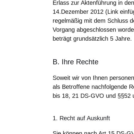
Erlass zur Aktenführung in de
14.Dezember 2012 (Link einfüg
regelmäßig mit dem Schluss de
Vorgang abgeschlossen worden
beträgt grundsätzlich 5 Jahre.
B. Ihre Rechte
Soweit wir von Ihnen persone
als Betroffene nachfolgende R
bis 18, 21 DS-GVO und §§52 
1. Recht auf Auskunft
Sie können nach Art.15 DS-G