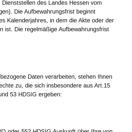
n Dienststellen des Landes Hessen vom
en). Die Aufbewahrungsfrist beginnt
s Kalenderjahres, in dem die Akte oder der
 ist. Die regelmäßige Aufbewahrungsfrist
nbezogene Daten verarbeiten, stehen Ihnen
echte zu, die sich insbesondere aus Art.15
und 53 HDSIG ergeben:
VO oder §52 HDSIG Auskunft über Ihre von