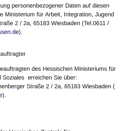
eitung personenbezogener Daten auf diesen
e Ministerium für Arbeit, Integration, Jugend
raße 2 / 2a, 65183 Wiesbaden (Tel.0611 /
ssen.de
).
auftragter
eauftragten des Hessischen Ministeriums für
d Soziales erreichen Sie über:
nenberger Straße 2 / 2a, 65183 Wiesbaden (
e
).