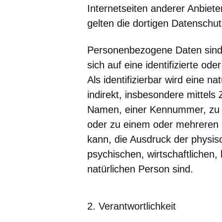
Internetseiten anderer Anbieter
gelten die dortigen Datenschu
Personenbezogene Daten sind 
sich auf eine identifizierte ode
Als identifizierbar wird eine n
indirekt, insbesondere mittel
Namen, einer Kennummer, zu S
oder zu einem oder mehreren p
kann, die Ausdruck der physis
psychischen, wirtschaftlichen, 
natürlichen Person sind.
2. Verantwortlichkeit