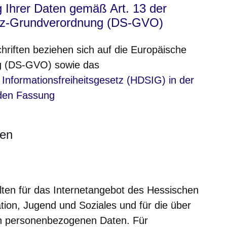
g Ihrer Daten gemäß Art. 13 der
tz-Grundverordnung (DS-GVO)
hriften beziehen sich auf die Europäische
g (DS-GVO) sowie das
nster
Informationsfreiheitsgesetz (HDSIG) in der
den Fassung
nen
ten für das Internetangebot des Hessischen
ation, Jugend und Soziales und für die über
en personenbezogenen Daten. Für