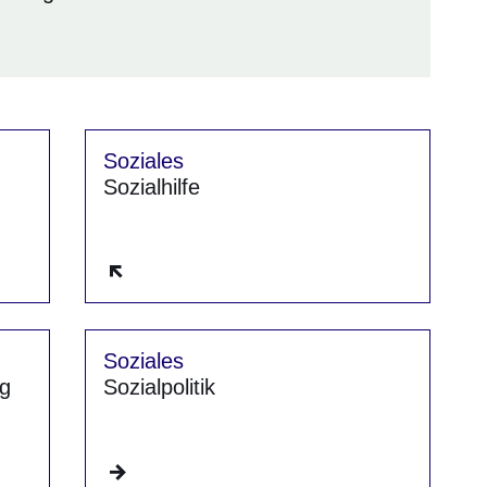
Soziales
Sozialhilfe
Fenster
Öffnet sich in einem neuen Fenster
Soziales
ng
Sozialpolitik