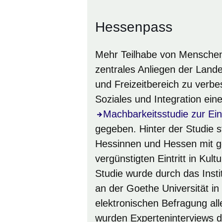
Hessenpass
Mehr Teilhabe von Menschen
zentrales Anliegen der Land
und Freizeitbereich zu verbe
Soziales und Integration ein
Öffnet sich in einem neuen 
Machbarkeitsstudie zur Ei
gegeben. Hinter der Studie s
Hessinnen und Hessen mit 
vergünstigten Eintritt in Kult
Studie wurde durch das Instit
an der Goethe Universität in
elektronischen Befragung al
wurden Experteninterviews d