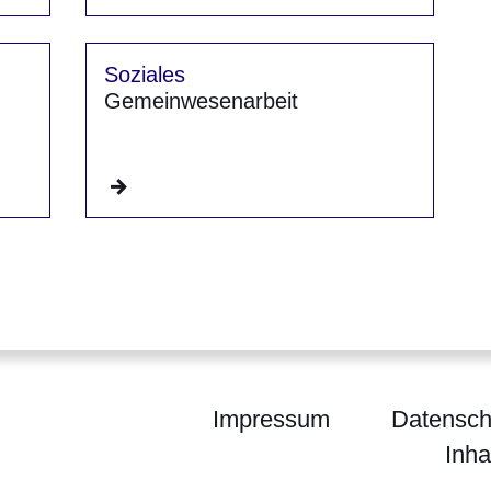
Soziales
Gemeinwesenarbeit
Impressum
Datensch
Inha
m für Arbeit, Integration, Jugend und Soziales