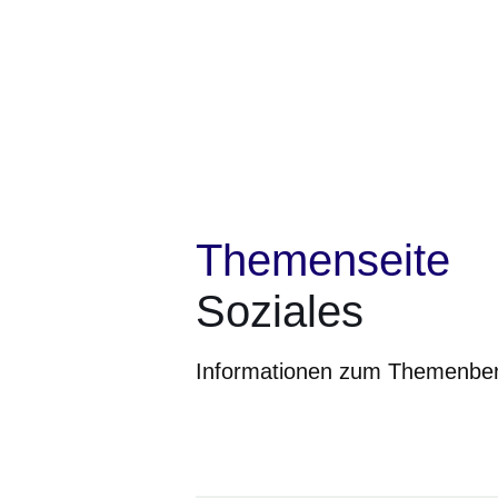
Themenseite
Soziales
Informationen zum Themenberei
Öffnet sich in einem neuen Fenster
Öffnet sich in einem neuen Fenst
Öffnet sich in einem neuen 
Öffnet sich in einem n
Öffnet sich in ein