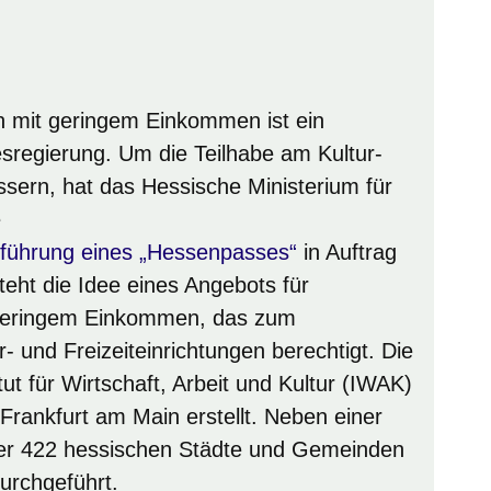
 mit geringem Einkommen ist ein
esregierung. Um die Teilhabe am Kultur-
ssern, hat das Hessische Ministerium für
e
Fenster
nführung eines „Hessenpasses“
in Auftrag
teht die Idee eines Angebots für
geringem Einkommen, das zum
ur- und Freizeiteinrichtungen berechtigt. Die
ut für Wirtschaft, Arbeit und Kultur (IWAK)
 Frankfurt am Main erstellt. Neben einer
ler 422 hessischen Städte und Gemeinden
urchgeführt.