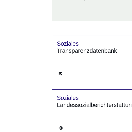
Soziales
Transparenzdatenbank
Öffnet sich in einem neuen 
Soziales
Landessozialberichterstattu