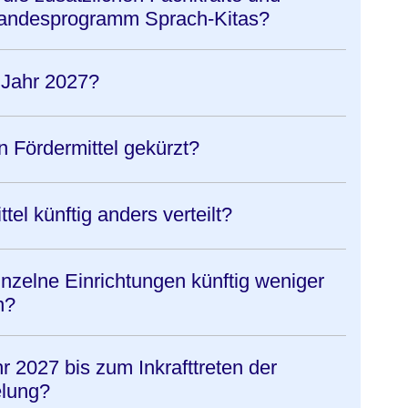
Landesprogramm Sprach-Kitas?
 Jahr 2027?
n Fördermittel gekürzt?
el künftig anders verteilt?
nzelne Einrichtungen künftig weniger
n?
 2027 bis zum Inkrafttreten der
elung?