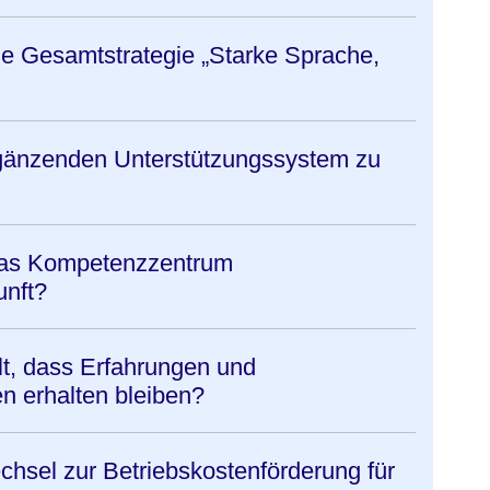
die Gesamtstrategie „Starke Sprache,
rgänzenden Unterstützungssystem zu
 das Kompetenzzentrum
unft?
lt, dass Erfahrungen und
 erhalten bleiben?
hsel zur Betriebskostenförderung für