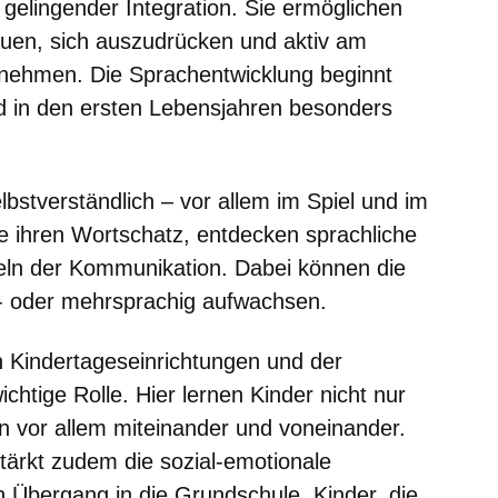
d gelingender Integration. Sie ermöglichen
uen, sich auszudrücken und aktiv am
zunehmen. Die Sprachentwicklung beginnt
rd in den ersten Lebensjahren besonders
bstverständlich – vor allem im Spiel und im
sie ihren Wortschatz, entdecken sprachliche
eln der Kommunikation. Dabei können die
n- oder mehrsprachig aufwachsen.
n Kindertageseinrichtungen und der
ichtige Rolle. Hier lernen Kinder nicht nur
 vor allem miteinander und voneinander.
tärkt zudem die sozial-emotionale
n Übergang in die Grundschule. Kinder, die