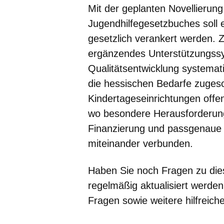
Mit der geplanten Novellierun
Jugendhilfegesetzbuches soll 
gesetzlich verankert werden. Z
ergänzendes Unterstützungssy
Qualitätsentwicklung systemati
die hessischen Bedarfe zugesc
Kindertageseinrichtungen offens
wo besondere Herausforderung
Finanzierung und passgenaue 
miteinander verbunden.
Haben Sie noch Fragen zu di
regelmäßig aktualisiert werden
Fragen sowie weitere hilfreich