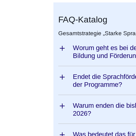
FAQ-Katalog
Gesamtstrategie „Starke Sprac
Worum geht es bei de
Bildung und Förderung
Endet die Sprachförd
der Programme?
Warum enden die bi
2026?
Was bedeutet das für