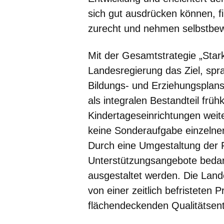
sich gut ausdrücken können, fi
zurecht und nehmen selbstbewu
Mit der Gesamtstrategie „Starke
Landesregierung das Ziel, spr
Bildungs- und Erziehungsplans
als integralen Bestandteil früh
Kindertageseinrichtungen weite
keine Sonderaufgabe einzelner
Durch eine Umgestaltung der F
Unterstützungsangebote bedarf
ausgestaltet werden. Die Land
von einer zeitlich befristeten 
flächendeckenden Qualitätsentw