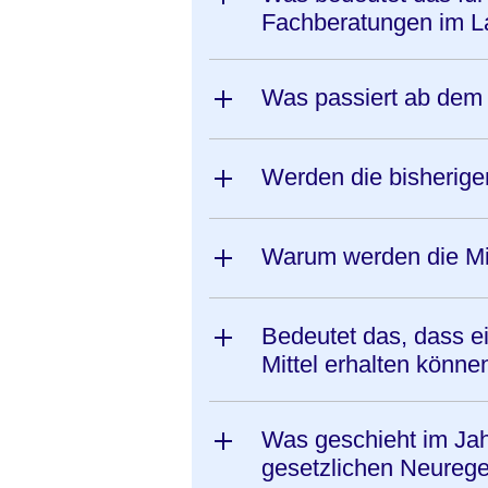
Fachberatungen im 
Was passiert ab dem
Werden die bisherige
Warum werden die Mitt
Bedeutet das, dass ei
Mittel erhalten könne
Was geschieht im Jahr
gesetzlichen Neureg