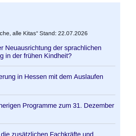
he, alle Kitas“ Stand: 22.07.2026
r Neuausrichtung der sprachlichen
 in der frühen Kindheit?
erung in Hessen mit dem Auslaufen
sherigen Programme zum 31. Dezember
 die zusätzlichen Fachkräfte und