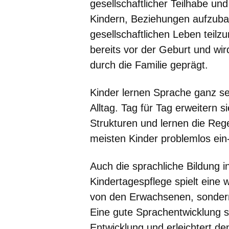
gesellschaftlicher Teilhabe un
Kindern, Beziehungen aufzuba
gesellschaftlichen Leben teil
bereits vor der Geburt und wi
durch die Familie geprägt.
Kinder lernen Sprache ganz sel
Alltag. Tag für Tag erweitern 
Strukturen und lernen die Reg
meisten Kinder problemlos ei
Auch die sprachliche Bildung i
Kindertagespflege spielt eine w
von den Erwachsenen, sondern
Eine gute Sprachentwicklung s
Entwicklung und erleichtert de