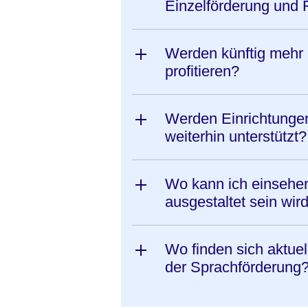
Einzelförderung und 
Werden künftig mehr 
profitieren?
Werden Einrichtunge
weiterhin unterstützt?
Wo kann ich einsehen
ausgestaltet sein wir
Wo finden sich aktue
der Sprachförderung