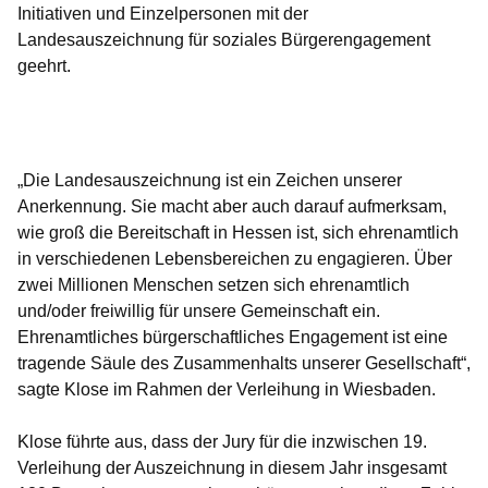
Initiativen und Einzelpersonen mit der
Landesauszeichnung für soziales Bürgerengagement
geehrt.
Öffnet sich in einem neuen Fenster
Öffnet sich in einem neuen Fenster
Öffnet sich in einem neuen Fenster
Öffnet sich in einem neuen Fenster
Öffnet sich in einem neuen Fenster
„Die Landesauszeichnung ist ein Zeichen unserer
Anerkennung. Sie macht aber auch darauf aufmerksam,
wie groß die Bereitschaft in Hessen ist, sich ehrenamtlich
in verschiedenen Lebensbereichen zu engagieren. Über
zwei Millionen Menschen setzen sich ehrenamtlich
und/oder freiwillig für unsere Gemeinschaft ein.
Ehrenamtliches bürgerschaftliches Engagement ist eine
tragende Säule des Zusammenhalts unserer Gesellschaft“,
sagte Klose im Rahmen der Verleihung in Wiesbaden.
Klose führte aus, dass der Jury für die inzwischen 19.
Verleihung der Auszeichnung in diesem Jahr insgesamt