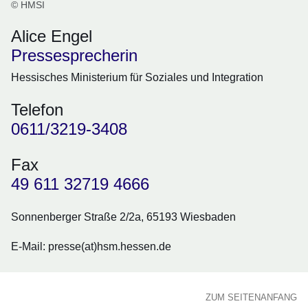
© HMSI
Alice Engel
Pressesprecherin
Hessisches Ministerium für Soziales und Integration
Telefon
0611/3219-3408
Fax
49 611 32719 4666
Sonnenberger Straße 2/2a, 65193 Wiesbaden
E-Mail: presse(at)hsm.hessen.de
ZUM SEITENANFANG