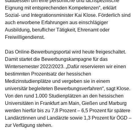
stattdessen um eine persönliche und fachspezifische
Eignung mit entsprechenden Kompetenzen“, erklärt
Sozial- und Integrationsminister Kai Klose. Förderlich sind
auch erworbene Erfahrungen aus einschlägiger
Ausbildung, beruflicher
Tätigkeit, Ehrenamt oder
Freiwilligendienst.
Das Online-Bewerbungsportal wird heute freigeschaltet.
Damit startet die Bewerbungskampagne für das
Wintersemester 2022/2023. „Dafür reservieren wir einen
bestimmten Prozentsatz der hessischen
Medizinstudienplätze und vergeben sie in einem
universitär begleiteten Bewerbungsverfahren“, sagt Klose.
Von den rund 1.000 Studienplätzen an den hessischen
Universitäten in Frankfurt am Main, Gießen und Marburg
werden hierfür bis zu 7,8 Prozent – 6,5 Prozent für spätere
Landärztinnen und Landärzte sowie 1,3 Prozent für ÖGD –
zur Verfügung stehen.