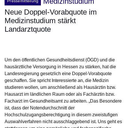
Medizinstudium
Pressemitteilung
Neue Doppel-Vorabquote im
Medizinstudium stärkt
Landarztquote
Öffnet sich in einem neuen Fenster
Öffnet sich in einem neuen Fenster
Öffnet sich in einem neuen Fenster
Öffnet sich in einem neuen Fenster
Öffnet sich in einem neuen Fenster
Um den öffentlichen Gesundheitsdienst (ÖGD) und die
hausärztliche Versorgung in Hessen zu stärken, hat die
Landesregierung gesetzlich eine Doppel-Vorabquote
geschaffen. Sie spricht Interessierte an, die Medizin
studieren wollen, um anschließend als Hausärztin bzw.
Hausarzt im ländlichen Raum oder als Fachärztin bzw.
Facharzt im Gesundheitsamt zu arbeiten. „Das Besondere
ist, dass der Notendurchschnitt der
Hochschulzugangsberechtigung in diesem zweistufigen
Auswahlverfahren nicht ausschlaggebend ist. Uns geht es