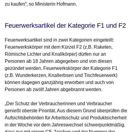
zu kaufen“, so Ministerin Hofmann.
Feuerwerksartikel der Kategorie F1 und F2
Feuerwerksartikel sind in zwei Kategorien eingeteilt:
Feuerwerkskörper mit dem Kürzel F2 (z.B. Raketen,
Römische Lichter und Knallkörper) dürfen nur an
Personen ab 18 Jahren abgegeben und von diesen
gezündet werden. Feuerwerkskörper der Kategorie F1
(z.B. Wunderkerzen, Knallerbsen und Tischfeuerwerk)
können dagegen ganzjährig erworben und auch von
Personen ab zwölf Jahren abgebrannt werden.
„Der Schutz der Verbraucherinnen und Verbraucher
genießt oberste Priorität. Aus diesem Grund überprüfen die
Aufsichtsbehörden für Arbeitsschutz und Produktsicherheit
in der Woche vor dem Jahreswechsel schwerpunktmäßig,
dass nur mit einem CE-Zeichen und der Nummer der