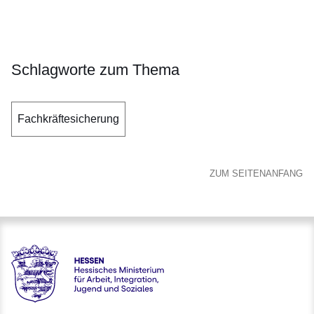
Öffnet sich in einem neuen Fenster
Öffnet sich in einem neuen Fenster
Öffnet sich in einem neuen Fenster
Öffnet sich in einem neuen Fenster
Öffnet sich in einem neuen Fenster
Schlagworte zum Thema
Fachkräftesicherung
ZUM SEITENANFANG
Hessen - Hessisches Ministerium für Arbeit, Integration, Jug