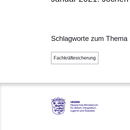
Öffnet sich in einem neuen Fenster
Öffnet sich in einem neuen Fenst
Öffnet sich in einem neuen 
Öffnet sich in einem n
Öffnet sich in ein
Schlagworte zum Thema
Fachkräftesicherung
Hessen - Hessisches Ministeriu