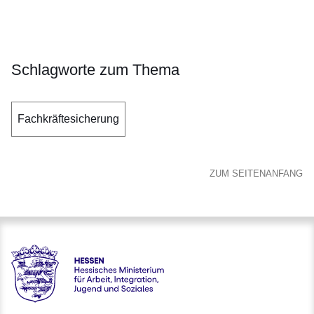
Öffnet sich in einem neuen Fenster
Öffnet sich in einem neuen Fenster
Öffnet sich in einem neuen Fenster
Öffnet sich in einem neuen Fenster
Öffnet sich in einem neuen Fenster
Schlagworte zum Thema
Fachkräftesicherung
ZUM SEITENANFANG
Hessen - Hessisches Ministerium für Arbeit, Integration, Jug