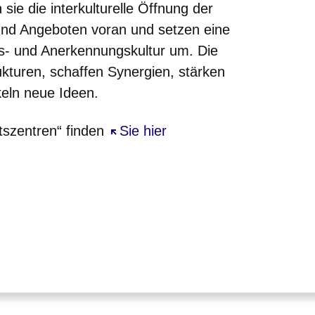
 sie die interkulturelle Öffnung der
 und Angeboten voran und setzen eine
ens- und Anerkennungskultur um. Die
ukturen, schaffen Synergien, stärken
eln neue Ideen.
szentren“ finden
Öffnet sich in einem neuen Fens
Sie hier