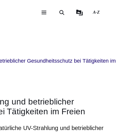
A-Z
eite
ite
trieblicher Gesundheitsschutz bei Tätigkeiten im
ng und betrieblicher
i Tätigkeiten im Freien
atürliche UV-Strahlung und betrieblicher