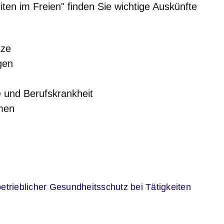
ten im Freien" finden Sie wichtige Auskünfte
tze
gen
e und Berufskrankheit
men
er
etrieblicher Gesundheitsschutz bei Tätigkeiten