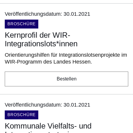
Veröffentlichungsdatum: 30.01.2021
DOKUMENTENART:
BROSCHÜRE
Kernprofil der WIR-
Integrationslots*innen
Orientierungshilfen für Integrationslotsenprojekte im
WIR-Programm des Landes Hessen.
Bestellen
Veröffentlichungsdatum: 30.01.2021
DOKUMENTENART:
BROSCHÜRE
Kommunale Vielfalts- und