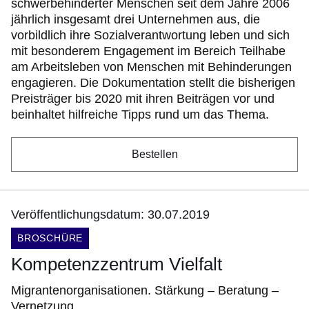
schwerbehinderter Menschen seit dem Jahre 2006
jährlich insgesamt drei Unternehmen aus, die
vorbildlich ihre Sozialverantwortung leben und sich
mit besonderem Engagement im Bereich Teilhabe
am Arbeitsleben von Menschen mit Behinderungen
engagieren. Die Dokumentation stellt die bisherigen
Preisträger bis 2020 mit ihren Beiträgen vor und
beinhaltet hilfreiche Tipps rund um das Thema.
Bestellen
Veröffentlichungsdatum: 30.07.2019
DOKUMENTENART:
BROSCHÜRE
Kompetenzzentrum Vielfalt
Migrantenorganisationen. Stärkung – Beratung –
Vernetzung