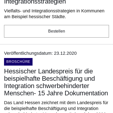
Integrationsstrategien
Vielfalts- und Integrationsstrategien in Kommunen
am Beispiel hessischer Städte.
Bestellen
Veröffentlichungsdatum: 23.12.2020
DOKUMENTENART:
BROSCHÜRE
Hessischer Landespreis für die
beispielhafte Beschäftigung und
Integration schwerbehinderter
Menschen- 15 Jahre Dokumentation
Das Land Hessen zeichnet mit dem Landespreis für
die beispielhafte Beschäftigung und Integration