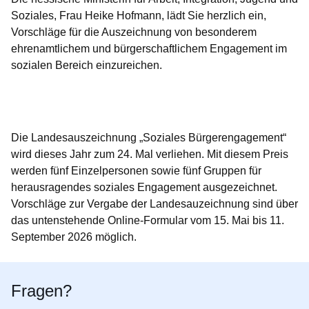
Soziales, Frau Heike Hofmann, lädt Sie herzlich ein,
Vorschläge für die Auszeichnung von besonderem
ehrenamtlichem und bürgerschaftlichem Engagement im
sozialen Bereich einzureichen.
Öffnet sich in einem neuen Fenster
Öffnet sich in einem neuen Fenster
Öffnet sich in einem neuen Fenster
Öffnet sich in einem neuen Fenster
Öffnet sich in einem neuen Fenster
Die Landesauszeichnung „Soziales Bürgerengagement“
wird dieses Jahr zum 24. Mal verliehen. Mit diesem Preis
werden fünf Einzelpersonen sowie fünf Gruppen für
herausragendes soziales Engagement ausgezeichnet.
Vorschläge zur Vergabe der Landesauzeichnung sind über
das untenstehende Online-Formular vom 15. Mai bis 11.
September 2026 möglich.
Fragen?