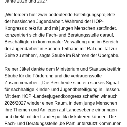
Jahre 2026 und 2027.
„Wir fördern hier zwei bedeutende Beteiligungsprojekte
der hessischen Jugendarbeit. Während der HOP-
Kongress direkt für und mit jungen Menschen stattfindet,
konzentriert sich die Fach- und Beratungsstelle darauf,
Beschäftigten in kommunaler Verwaltung und im Bereich
der Jugendarbeit in Sachen Teilhabe mit Rat und Tat zur
Seite zu stehen“, sagte Strube im Rahmen der Übergabe.
Reiner Jäkel dankte dem Ministerium und Staatssekretärin
Strube für die Förderung und die vertrauensvolle
Zusammenarbeit. „Die Bescheide sind ein starkes Signal
für nachhaltige Kinder- und Jugendbeteiligung in Hessen.
Mit dem HOP!-Landesjugendkongress schaffen wir auch
2026/2027 wieder einen Raum, in dem junge Menschen
ihre Themen und Anliegen auf Landesebene einbringen
und direkt mit der Landespolitik diskutieren können. Die
Fach- und Beratungsstelle ‚be Part‘ unterstützt Kommunen