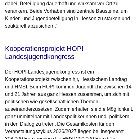
dabei, Beteiligung dauerhaft und wirksam vor Ort zu
verankern. Beide Vorhaben sind zentrale Bausteine, um
Kinder- und Jugendbeteiligung in Hessen zu stärken und
strukturell abzusichern.“
Kooperationsprojekt HOP!-
Landesjugendkongress
Der HOP!-Landesjugendkongress ist ein
Kooperationsprojekt zwischen hjr, Hessischem Landtag
und HMSI. Beim HOP! kommen Jugendliche zwischen 14
und 21 Jahren aus ganz Hessen zusammen, um sich mit
politischen wie gesellschaftlichen Themen
auseinanderzusetzen. Zudem erhalten sie die Möglichkeit,
ganz unmittelbar mit Landespolitikerinnen und -politikern
in den Dialog zu treten. Die Gesamtkosten für den
Veranstaltungszyklus 2026/2027 liegen bei insgesamt
308.000 Euro, wovon das HMSI 200.000 Euro trägt.