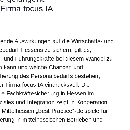
 Firma focus IA
er
Fenster
euen Fenster
em neuen Fenster
erende Auswirkungen auf die Wirtschafts- und
bedarf Hessens zu sichern, gilt es,
h- und Führungskräfte bei diesem Wandel zu
gen kann und welche Chancen und
cherung des Personalbedarfs bestehen,
er Firma focus IA eindrucksvoll. Die
lle Fachkräftesicherung in Hessen im
iales und Integration zeigt in Kooperation
ttelhessen „Best Practice“-Beispiele für
erung in mittelhessischen Betrieben und