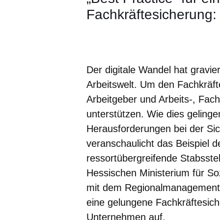
Fachkräftesicherung:
Öffnet sich in einem neuen Fenster
Öffnet sich in einem neuen Fenst
Öffnet sich in einem neuen 
Öffnet sich in einem n
Öffnet sich in ein
Der digitale Wandel hat gravi
Arbeitswelt. Um den Fachkräfte
Arbeitgeber und Arbeits-, Fac
unterstützen. Wie dies gelin
Herausforderungen bei der Si
veranschaulicht das Beispiel d
ressortübergreifende Stabsste
Hessischen Ministerium für Soz
mit dem Regionalmanagement Mi
eine gelungene Fachkräftesich
Unternehmen auf.