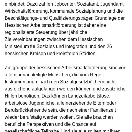
einbindet. Dazu zählen Jobcenter, Sozialamt, Jugendamt,
Wirtschaftsförderung, kommunale Sozialplanung und die
Beschäftigungs- und Qualifizierungsträger. Grundlage der
Hessischen Arbeitsmarktförderung ist daher eine
regionalisierte Steuerung über jährliche
Zielvereinbarungen zwischen dem Hessischen
Ministerium für Soziales und Integration und den 26
hessischen Kreisen und kreisfreien Städten
Zielgruppe der hessischen Arbeitsmarktförderung sind vor
allem benachteiligte Menschen, die vom Regel-
Instrumentarium nach den Sozialgesetzbüchern nicht
ausreichend aufgefangen werden können und zusätzliche
Hilfen benötigen. Das können Langzeitarbeitslose,
arbeitslose Jugendliche, alleinerziehende Eltern oder
Berufsrückkehrende sein, die nach einer Familienzeit
wieder berufstätig werden wollen. Sie alle brauchen
berufliche Perspektiven und die Chance auf
gesellschaftliche Teilhabe. Und sie alle sollten mit ihren