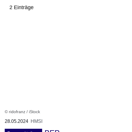
2 Einträge
:2
Ergebnisse:
© ridofranz / iStock
28.05.2024
HMSI