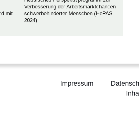
Verbesserung der Arbeitsmarktchancen
rd mit
schwerbehinderter Menschen (HePAS
2024)
Impressum
Datensch
Inha
m für Arbeit, Integration, Jugend und Soziales