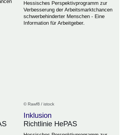
ancen
Hessisches Perspektivprogramm zur
Verbesserung der Arbeitsmarktchancen
schwerbehinderter Menschen - Eine
Information für Arbeitgeber.
© Rawf8 / istock
Inklusion
AS
Richtlinie HePAS
Hessisches Perspektivprogramm zur