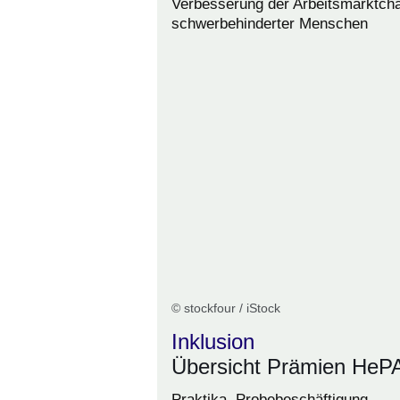
Verbesserung der Arbeitsmarktch
schwerbehinderter Menschen
© stockfour / iStock
Inklusion
Übersicht Prämien HeP
Praktika, Probebeschäftigung,