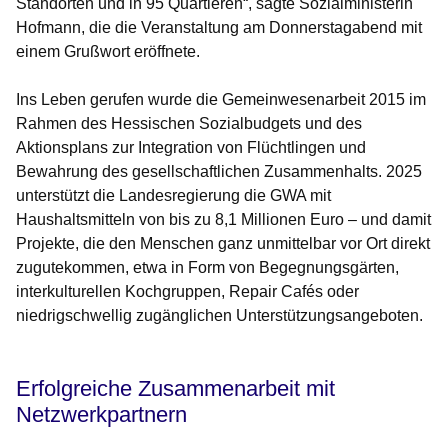
Standorten und in 95 Quartieren“, sagte Sozialministerin
Hofmann, die die Veranstaltung am Donnerstagabend mit
einem Grußwort eröffnete.
Ins Leben gerufen wurde die Gemeinwesenarbeit 2015 im
Rahmen des Hessischen Sozialbudgets und des
Aktionsplans zur Integration von Flüchtlingen und
Bewahrung des gesellschaftlichen Zusammenhalts. 2025
unterstützt die Landesregierung die GWA mit
Haushaltsmitteln von bis zu 8,1 Millionen Euro – und damit
Projekte, die den Menschen ganz unmittelbar vor Ort direkt
zugutekommen, etwa in Form von Begegnungsgärten,
interkulturellen Kochgruppen, Repair Cafés oder
niedrigschwellig zugänglichen Unterstützungsangeboten.
Erfolgreiche Zusammenarbeit mit
Netzwerkpartnern