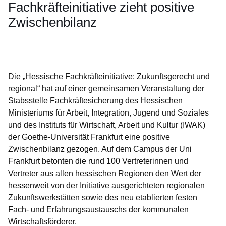
Fachkräfteinitiative zieht positive
Zwischenbilanz
Öffnet sich in einem neuen Fenster
Öffnet sich in einem neuen Fenster
Öffnet sich in einem neuen Fenster
Öffnet sich in einem neuen Fenster
Öffnet sich in einem neuen Fenster
Die „Hessische Fachkräfteinitiative: Zukunftsgerecht und
regional“ hat auf einer gemeinsamen Veranstaltung der
Stabsstelle Fachkräftesicherung des Hessischen
Ministeriums für Arbeit, Integration, Jugend und Soziales
und des Instituts für Wirtschaft, Arbeit und Kultur (IWAK)
der Goethe-Universität Frankfurt eine positive
Zwischenbilanz gezogen. Auf dem Campus der Uni
Frankfurt betonten die rund 100 Vertreterinnen und
Vertreter aus allen hessischen Regionen den Wert der
hessenweit von der Initiative ausgerichteten regionalen
Zukunftswerkstätten sowie des neu etablierten festen
Fach- und Erfahrungsaustauschs der kommunalen
Wirtschaftsförderer.