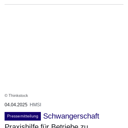
© Thinkstock
04.04.2025
HMSI
Schwangerschaft
Pressemitteilung
Praxishilfe für Betriebe zu