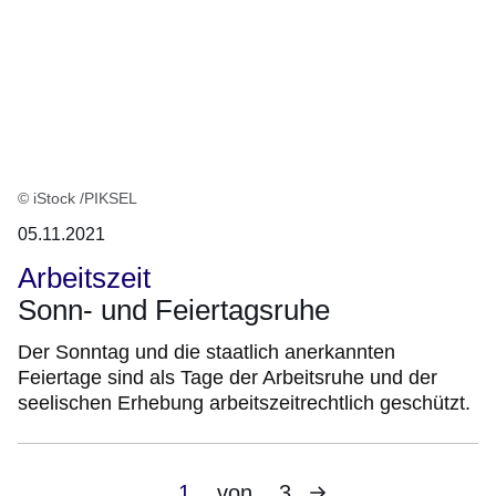
© iStock /PIKSEL
05.11.2021
Arbeitszeit
Sonn- und Feiertagsruhe
Der Sonntag und die staatlich anerkannten
Feiertage sind als Tage der Arbeitsruhe und der
seelischen Erhebung arbeitszeitrechtlich geschützt.
Nächste
Aktuelle
1
von
3