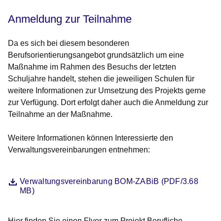
Anmeldung zur Teilnahme
Da es sich bei diesem besonderen
Berufsorientierungsangebot grundsätzlich um eine
Maßnahme im Rahmen des Besuchs der letzten
Schuljahre handelt, stehen die jeweiligen Schulen für
weitere Informationen zur Umsetzung des Projekts gerne
zur Verfügung. Dort erfolgt daher auch die Anmeldung zur
Teilnahme an der Maßnahme.
Weitere Informationen können Interessierte den
Verwaltungsvereinbarungen entnehmen:
Datei
Öffnet sich in einem neuen Fenster
Verwaltungsvereinbarung BOM-ZABiB (PDF/3.68
MB)
Hier finden Sie einen Flyer zum Projekt Berufliche