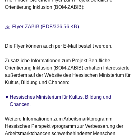
Orientierung Inklusion (BOM-ZABIB):
Datei
Öffnet sich in einem neuen Fenster
Flyer ZABiB (PDF/336.56 KB)
Die Flyer können auch per E-Mail bestellt werden.
Zusätzliche Informationen zum Projekt Berufliche
Orientierung Inklusion (BOM-ZABIB) erhalten Interessierte
außerdem auf der Website des Hessischen Ministerium für
Kultus, Bildung und Chancen:
Öffnet sich in einem neuen Fenster
Hessisches Ministerium für Kultus, Bildung und
Chancen.
Weitere Informationen zum Arbeitsmarktprogramm
Hessisches Perspektivprogramm zur Verbesserung der
Arbeitsmarktchancen schwerbehinderter Menschen