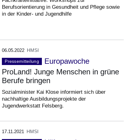
Fachkräfteinitiative: Workshops zur
Berufsorientierung in Gesundheit und Pflege sowie
in der Kinder- und Jugendhilfe
06.05.2022
HMSI
Europawoche
Pressemitteilung
ProLand! Junge Menschen in grüne
Berufe bringen
Sozialminister Kai Klose informiert sich über
nachhaltige Ausbildungsprojekte der
Jugendwerkstatt Felsberg.
17.11.2021
HMSI