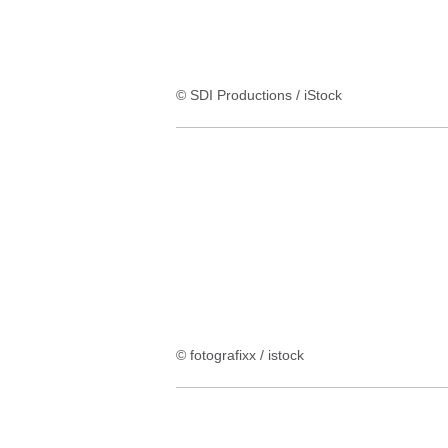
© SDI Productions / iStock
© fotografixx / istock