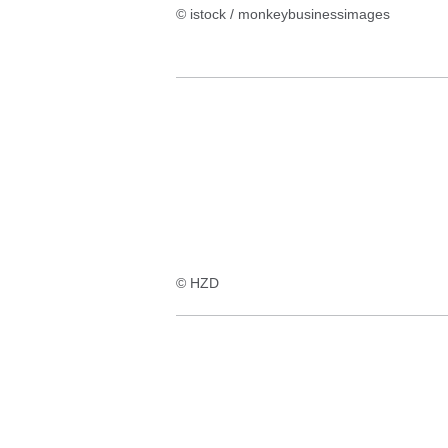
© istock / monkeybusinessimages
© HZD