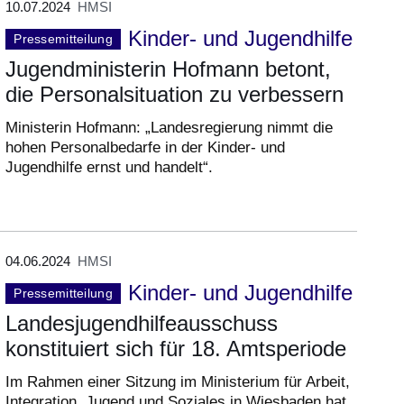
10.07.2024
HMSI
Kinder- und Jugendhilfe
Pressemitteilung
Jugendministerin Hofmann betont,
die Personalsituation zu verbessern
Ministerin Hofmann: „Landesregierung nimmt die
hohen Personalbedarfe in der Kinder- und
Jugendhilfe ernst und handelt“.
04.06.2024
HMSI
Kinder- und Jugendhilfe
Pressemitteilung
Landesjugendhilfeausschuss
konstituiert sich für 18. Amtsperiode
Im Rahmen einer Sitzung im Ministerium für Arbeit,
Integration, Jugend und Soziales in Wiesbaden hat